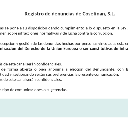
Registro de denuncias de Cosefinan, S.L.
ias se pone a su disposición dando cumplimiento a lo dispuesto en la Ley
men sobre infracciones normativas y de lucha contra la corrupción.
 recepción y gestión de las denuncias hechas por personas vinculadas esta e
fracción del Derecho de la Unión Europea o ser constitutivas de infra
és de este canal serán confidenciales.
de forma abierta o bien anónima a elección del denunciante, con la
tidad y gestionando según sus preferencias la presente comunicación.
és de este canal serán confidenciales.
ro tipo de comunicaciones o sugerencias.