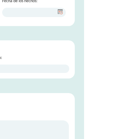
Fecha de los hechos:
o: