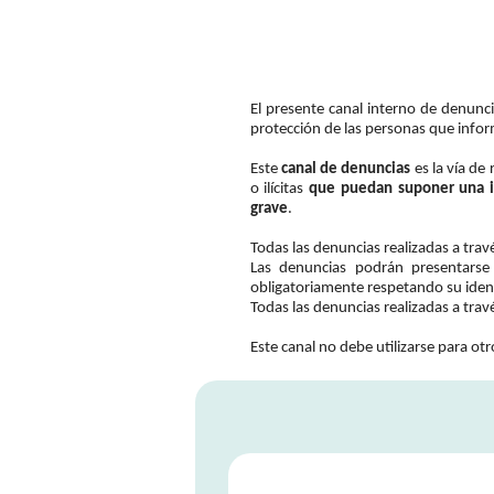
El presente canal interno de denunc
protección de las personas que infor
Este
canal de denuncias
es la vía de
o ilícitas
que puedan suponer una in
grave
.
Todas las denuncias realizadas a trav
Las denuncias podrán presentarse 
obligatoriamente respetando su iden
Todas las denuncias realizadas a trav
Este canal no debe utilizarse para ot