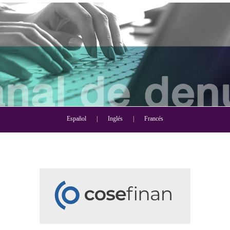
Español
|
Inglés
|
Francés