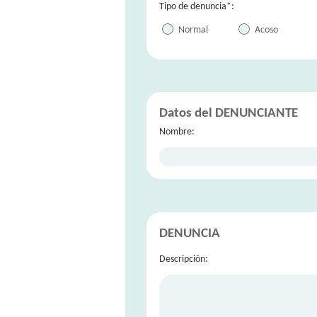
Tipo de denuncia*:
Normal
Acoso
Datos del DENUNCIANTE
Nombre:
DENUNCIA
Descripción: